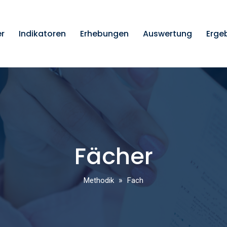
er
Indikatoren
Erhebungen
Auswertung
Erge
Fächer
»
Methodik
Fach