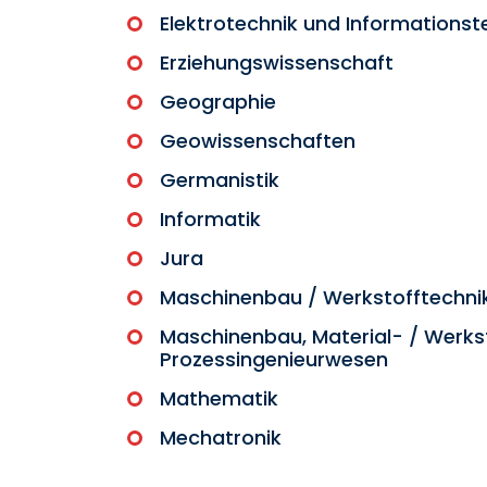
Elektrotechnik und Informationst
Erziehungswissenschaft
Geographie
Geowissenschaften
Germanistik
Informatik
Jura
Maschinenbau / Werkstofftechni
Maschinenbau, Material- / Werks
Prozessingenieurwesen
Mathematik
Mechatronik