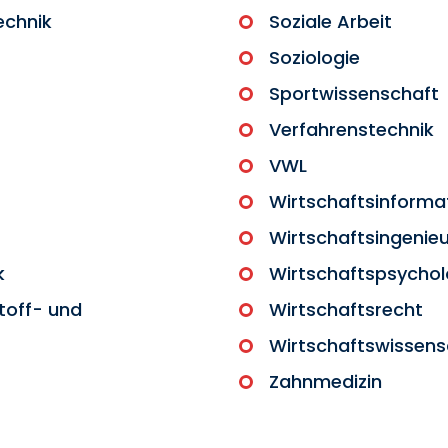
echnik
Soziale Arbeit
Soziologie
Sportwissenschaft
Verfahrenstechnik
VWL
Wirtschaftsinforma
Wirtschaftsingenie
k
Wirtschaftspsychol
toff- und
Wirtschaftsrecht
Wirtschaftswissens
Zahnmedizin