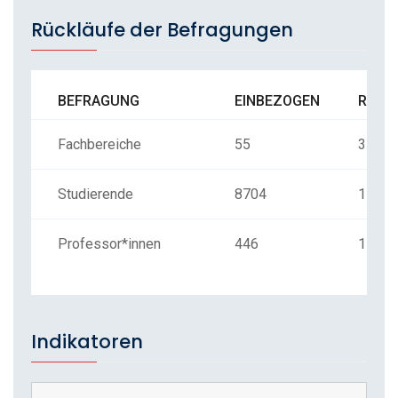
Rückläufe der Befragungen
BEFRAGUNG
EINBEZOGEN
RÜCK
Fachbereiche
55
37
Studierende
8704
1167
Professor*innen
446
114
Indikatoren