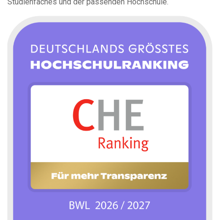
Studienfaches und der passenden Hochschule.