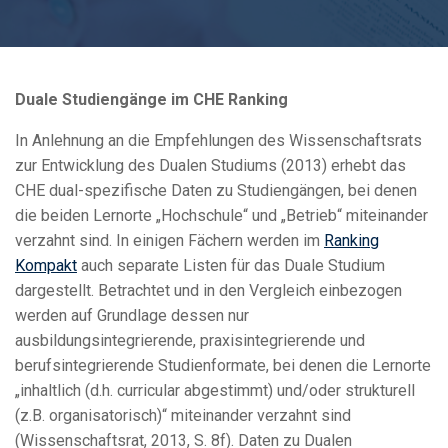
Duale Studiengänge im CHE Ranking
In Anlehnung an die Empfehlungen des Wissenschaftsrats
zur Entwicklung des Dualen Studiums (2013) erhebt das
CHE dual-spezifische Daten zu Studiengängen, bei denen
die beiden Lernorte „Hochschule“ und „Betrieb“ miteinander
verzahnt sind. In einigen Fächern werden im
Ranking
Kompakt
auch separate Listen für das Duale Studium
dargestellt. Betrachtet und in den Vergleich einbezogen
werden auf Grundlage dessen nur
ausbildungsintegrierende, praxisintegrierende und
berufsintegrierende Studienformate, bei denen die Lernorte
„inhaltlich (d.h. curricular abgestimmt) und/oder strukturell
(z.B. organisatorisch)“ miteinander verzahnt sind
(Wissenschaftsrat, 2013, S. 8f). Daten zu Dualen